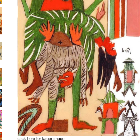
click here for larger image