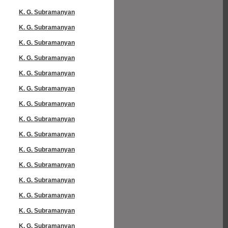
K. G. Subramanyan
K. G. Subramanyan
K. G. Subramanyan
K. G. Subramanyan
K. G. Subramanyan
K. G. Subramanyan
K. G. Subramanyan
K. G. Subramanyan
K. G. Subramanyan
K. G. Subramanyan
K. G. Subramanyan
K. G. Subramanyan
K. G. Subramanyan
K. G. Subramanyan
K. G. Subramanyan