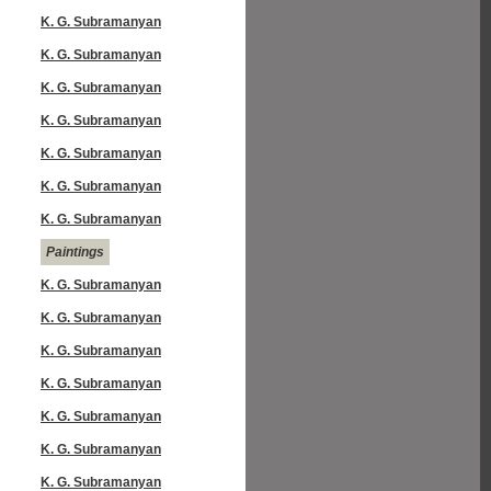
K. G. Subramanyan
K. G. Subramanyan
K. G. Subramanyan
K. G. Subramanyan
K. G. Subramanyan
K. G. Subramanyan
K. G. Subramanyan
Paintings
K. G. Subramanyan
K. G. Subramanyan
K. G. Subramanyan
K. G. Subramanyan
K. G. Subramanyan
K. G. Subramanyan
K. G. Subramanyan