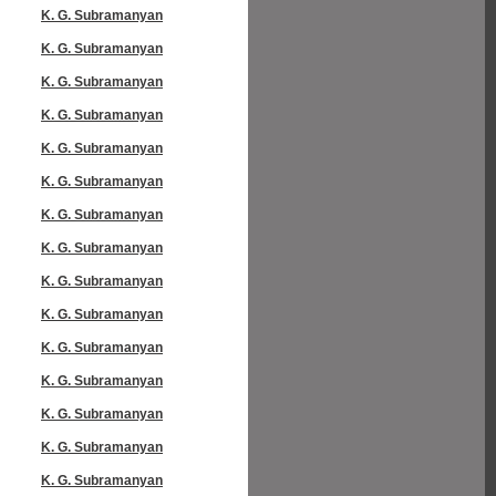
K. G. Subramanyan
K. G. Subramanyan
K. G. Subramanyan
K. G. Subramanyan
K. G. Subramanyan
K. G. Subramanyan
K. G. Subramanyan
K. G. Subramanyan
K. G. Subramanyan
K. G. Subramanyan
K. G. Subramanyan
K. G. Subramanyan
K. G. Subramanyan
K. G. Subramanyan
K. G. Subramanyan