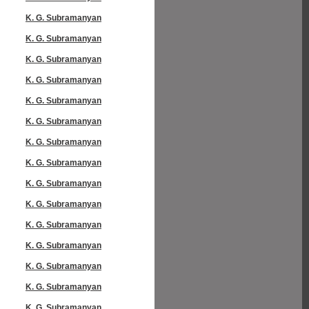
K. G. Subramanyan
K. G. Subramanyan
K. G. Subramanyan
K. G. Subramanyan
K. G. Subramanyan
K. G. Subramanyan
K. G. Subramanyan
K. G. Subramanyan
K. G. Subramanyan
K. G. Subramanyan
K. G. Subramanyan
K. G. Subramanyan
K. G. Subramanyan
K. G. Subramanyan
K. G. Subramanyan