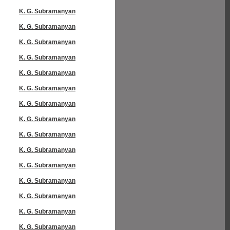
K. G. Subramanyan
K. G. Subramanyan
K. G. Subramanyan
K. G. Subramanyan
K. G. Subramanyan
K. G. Subramanyan
K. G. Subramanyan
K. G. Subramanyan
K. G. Subramanyan
K. G. Subramanyan
K. G. Subramanyan
K. G. Subramanyan
K. G. Subramanyan
K. G. Subramanyan
K. G. Subramanyan