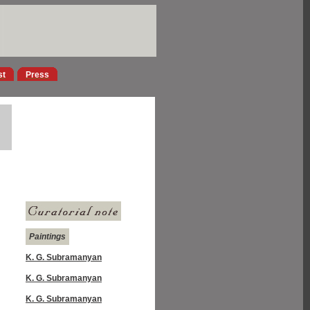
st
Press
Paintings
K. G. Subramanyan
K. G. Subramanyan
K. G. Subramanyan