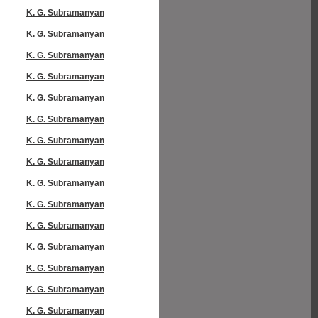
K. G. Subramanyan
K. G. Subramanyan
K. G. Subramanyan
K. G. Subramanyan
K. G. Subramanyan
K. G. Subramanyan
K. G. Subramanyan
K. G. Subramanyan
K. G. Subramanyan
K. G. Subramanyan
K. G. Subramanyan
K. G. Subramanyan
K. G. Subramanyan
K. G. Subramanyan
K. G. Subramanyan