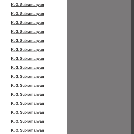
K. G. Subramanyan
K. G. Subramanyan
K. G. Subramanyan
K. G. Subramanyan
K. G. Subramanyan
K. G. Subramanyan
K. G. Subramanyan
K. G. Subramanyan
K. G. Subramanyan
K. G. Subramanyan
K. G. Subramanyan
K. G. Subramanyan
K. G. Subramanyan
K. G. Subramanyan
K. G. Subramanyan