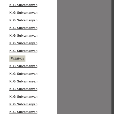
K. G. Subramanyan
K. G. Subramanyan
K. G. Subramanyan
K. G. Subramanyan
K. G. Subramanyan
K. G. Subramanyan
K. G. Subramanyan
Paintings
K. G. Subramanyan
K. G. Subramanyan
K. G. Subramanyan
K. G. Subramanyan
K. G. Subramanyan
K. G. Subramanyan
K. G. Subramanyan