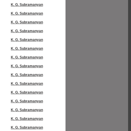
K. G. Subramanyan
K. G. Subramanyan
K. G. Subramanyan
K. G. Subramanyan
K. G. Subramanyan
K. G. Subramanyan
K. G. Subramanyan
K. G. Subramanyan
K. G. Subramanyan
K. G. Subramanyan
K. G. Subramanyan
K. G. Subramanyan
K. G. Subramanyan
K. G. Subramanyan
K. G. Subramanyan