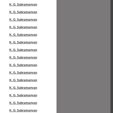
K. G. Subramanyan
K. G. Subramanyan
K. G. Subramanyan
K. G. Subramanyan
K. G. Subramanyan
K. G. Subramanyan
K. G. Subramanyan
K. G. Subramanyan
K. G. Subramanyan
K. G. Subramanyan
K. G. Subramanyan
K. G. Subramanyan
K. G. Subramanyan
K. G. Subramanyan
K. G. Subramanyan