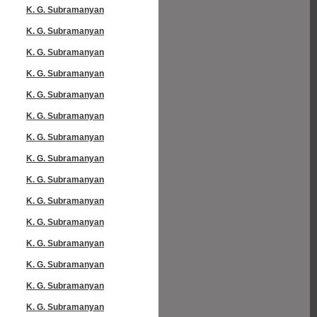
K. G. Subramanyan
K. G. Subramanyan
K. G. Subramanyan
K. G. Subramanyan
K. G. Subramanyan
K. G. Subramanyan
K. G. Subramanyan
K. G. Subramanyan
K. G. Subramanyan
K. G. Subramanyan
K. G. Subramanyan
K. G. Subramanyan
K. G. Subramanyan
K. G. Subramanyan
K. G. Subramanyan