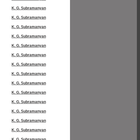
K. G. Subramanyan
K. G. Subramanyan
K. G. Subramanyan
K. G. Subramanyan
K. G. Subramanyan
K. G. Subramanyan
K. G. Subramanyan
K. G. Subramanyan
K. G. Subramanyan
K. G. Subramanyan
K. G. Subramanyan
K. G. Subramanyan
K. G. Subramanyan
K. G. Subramanyan
K. G. Subramanyan