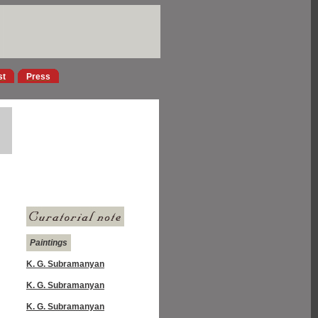
st
Press
Paintings
K. G. Subramanyan
K. G. Subramanyan
K. G. Subramanyan