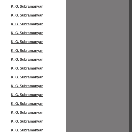
K. G. Subramanyan
K. G. Subramanyan
K. G. Subramanyan
K. G. Subramanyan
K. G. Subramanyan
K. G. Subramanyan
K. G. Subramanyan
K. G. Subramanyan
K. G. Subramanyan
K. G. Subramanyan
K. G. Subramanyan
K. G. Subramanyan
K. G. Subramanyan
K. G. Subramanyan
K. G. Subramanyan