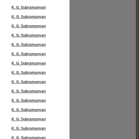
K. G. Subramanyan
K. G. Subramanyan
K. G. Subramanyan
K. G. Subramanyan
K. G. Subramanyan
K. G. Subramanyan
K. G. Subramanyan
K. G. Subramanyan
K. G. Subramanyan
K. G. Subramanyan
K. G. Subramanyan
K. G. Subramanyan
K. G. Subramanyan
K. G. Subramanyan
K. G. Subramanyan